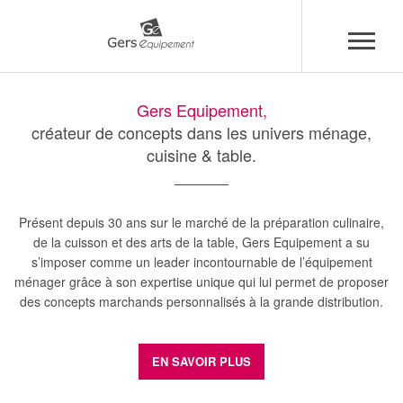
Aller
Panneau de gestion des cookies
au
Gers Equipement,
contenu
créateur de concepts dans les univers ménage,
principal
cuisine & table.
Présent depuis 30 ans sur le marché de la préparation culinaire,
de la cuisson et des arts de la table, Gers Equipement a su
s’imposer comme un leader incontournable de l’équipement
ménager grâce à son expertise unique qui lui permet de proposer
des concepts marchands personnalisés à la grande distribution.
EN SAVOIR PLUS