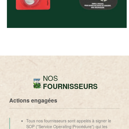
NOS
FOURNISSEURS
Actions engagées
Tous nos fournisseurs sont appelés à signer le
SOP ("Service Operating Procédure") qui les