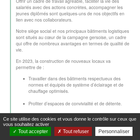
Offrir un cadre de travail agréable, faciliter la vie des
salariés avec des actions concrètes, accompagner les
jeunes diplômés sont quelques-uns de nos objectifs en
lien avec nos collaborateurs.
Notre siège social et nos principaux bâtiments logistiques
sont situés au cœur de la campagne gersoise, un cadre
qui offre de nombreux avantages en termes de qualité de
vie.
En 2023, la construction de nouveaux locaux va
permettre de :
Travailler dans des bâtiments respectueux des
normes et équipés de système d’éclairage et de
chauffage optimisés.
Profiter d’espaces de convivialité et de détente.
Bénéficier de parkings équipés de bornes de
Ce site utilise des cookies et vous donne le contrôle sur ceux que
recharge électriques.
vous souhaitez activer
Tout accepter
Tout refuser
Personnaliser