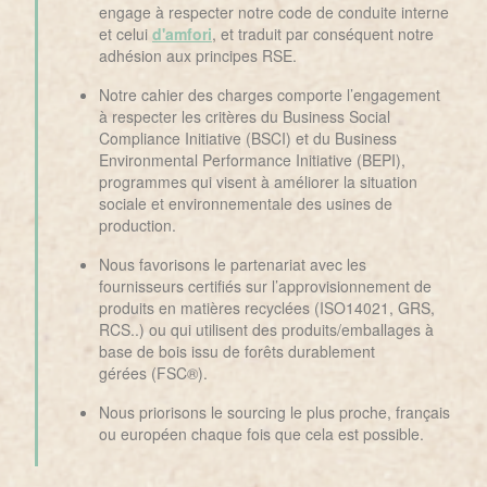
engage à respecter notre code de conduite interne
et celui
d'amfori
, et traduit par conséquent notre
adhésion aux principes RSE.
Notre cahier des charges comporte l’engagement
à respecter les critères du Business Social
Compliance Initiative (BSCI) et du Business
Environmental Performance Initiative (BEPI),
programmes qui visent à améliorer la situation
sociale et environnementale des usines de
production.
Nous favorisons le partenariat avec les
fournisseurs certifiés sur l’approvisionnement de
produits en matières recyclées (ISO14021, GRS,
RCS..) ou qui utilisent des produits/emballages à
base de bois issu de forêts durablement
gérées (FSC®).
Nous priorisons le sourcing le plus proche, français
ou européen chaque fois que cela est possible.