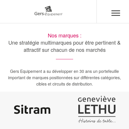
Aller
Panneau de gestion des cookies
au
Nos marques :
contenu
Une stratégie multimarques pour être pertinent &
principal
attractif sur chacun de nos marchés
Gers Equipement a su développer en 30 ans un portefeuille
important de marques positionnées sur différentes catégories,
cibles et circuits de distribution.