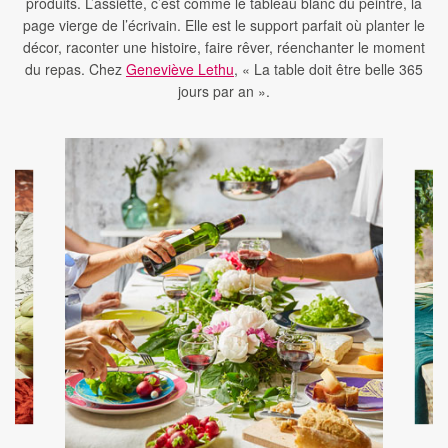
produits. L’assiette, c’est comme le tableau blanc du peintre, la
page vierge de l’écrivain. Elle est le support parfait où planter le
décor, raconter une histoire, faire rêver, réenchanter le moment
du repas. Chez
Geneviève Lethu
, « La table doit être belle 365
jours par an ».