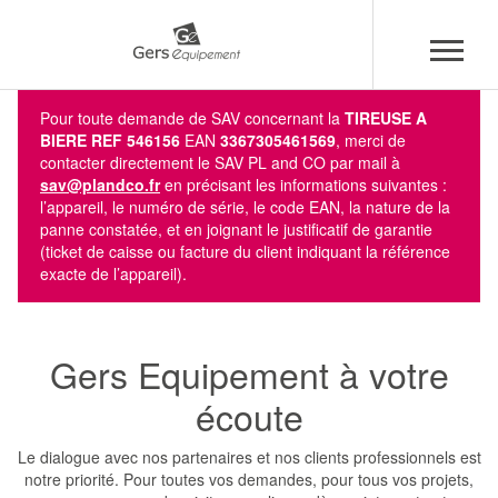
Aller
Panneau de gestion des cookies
Pour toute demande de SAV concernant la
TIREUSE A
au
BIERE REF 546156
EAN
3367305461569
, merci de
contenu
contacter directement le SAV PL and CO par mail à
principal
sav@plandco.fr
en précisant les informations suivantes :
l’appareil, le numéro de série, le code EAN, la nature de la
panne constatée, et en joignant le justificatif de garantie
(ticket de caisse ou facture du client indiquant la référence
exacte de l’appareil).
Gers Equipement à votre
écoute
Le dialogue avec nos partenaires et nos clients professionnels est
notre priorité. Pour toutes vos demandes, pour tous vos projets,